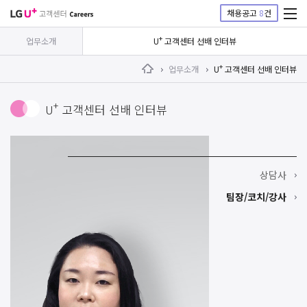
채용공고
8
건
+
업무소개
U
고객센터 선배 인터뷰
+
업무소개
U
고객센터 선배 인터뷰
Home
+
U
고객센터 선배 인터뷰
상담사
팀장/코치/강사