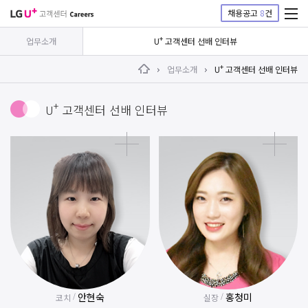
채용공고
8
건
+
업무소개
U
고객센터 선배 인터뷰
+
업무소개
U
고객센터 선배 인터뷰
Home
+
U
고객센터 선배 인터뷰
안현숙
홍청미
/
/
코치
실장